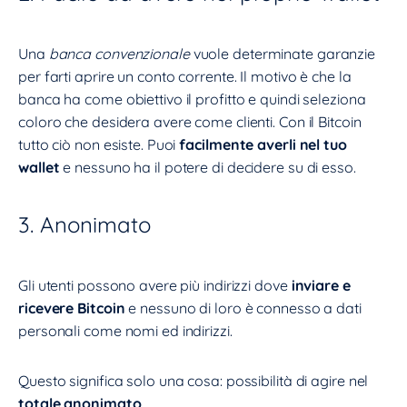
Una
banca convenzionale
vuole determinate garanzie
per farti aprire un conto corrente. Il motivo è che la
banca ha come obiettivo il profitto e quindi seleziona
coloro che desidera avere come clienti. Con il Bitcoin
tutto ciò non esiste. Puoi
facilmente averli nel tuo
wallet
e nessuno ha il potere di decidere su di esso.
3. Anonimato
Gli utenti possono avere più indirizzi dove
inviare e
ricevere Bitcoin
e nessuno di loro è connesso a dati
personali come nomi ed indirizzi.
Questo significa solo una cosa: possibilità di agire nel
totale anonimato
.