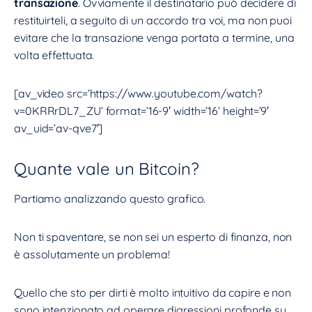
transazione
. Ovviamente il destinatario può decidere di
restituirteli, a seguito di un accordo tra voi, ma non puoi
evitare che la transazione venga portata a termine, una
volta effettuata.
[av_video src=’https://www.youtube.com/watch?
v=0KRRrDL7_ZU’ format=’16-9′ width=’16’ height=’9′
av_uid=’av-qve7′]
Quante vale un Bitcoin?
Partiamo analizzando questo grafico.
Non ti spaventare, se non sei un esperto di finanza, non
è assolutamente un problema!
Quello che sto per dirti è molto intuitivo da capire e non
sono intenzionato ad operare digressioni profonde su