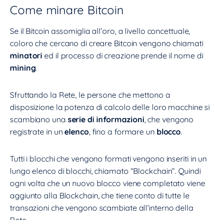
Come minare Bitcoin
Se il Bitcoin assomiglia all’oro, a livello concettuale,
coloro che cercano di creare Bitcoin vengono chiamati
minatori
ed il processo di creazione prende il nome di
mining
.
Sfruttando la Rete, le persone che mettono a
disposizione la potenza di calcolo delle loro macchine si
scambiano una
serie di informazioni
, che vengono
registrate in un
elenco
, fino a formare un
blocco
.
Tutti i blocchi che vengono formati vengono inseriti in un
lungo elenco di blocchi, chiamato “Blockchain”. Quindi
ogni volta che un nuovo blocco viene completato viene
aggiunto alla Blockchain, che tiene conto di tutte le
transazioni che vengono scambiate all’interno della