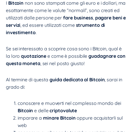
I
Bitcoin
non sono stampati come gli euro e i dollari, ma
esattamente come le valute “normali”, sono creati ed
utilizzati dalle persone per
fare business
,
pagare beni e
servizi
, ed essere utilizzati come
strumento di
investimento
.
Se sei interessato a scoprire cosa sono i Bitcoin, qual è
la loro
quotazione
e come è possibile
guadagnare con
questa moneta
, sei nel posto giusto!
Al termine di questa
guida dedicata al Bitcoin
, sarai in
grado di:
conoscere e muoverti nel complesso mondo dei
Bitcoin
e delle
criptovalute
imparare a
minare Bitcoin
oppure acquistarli sul
web