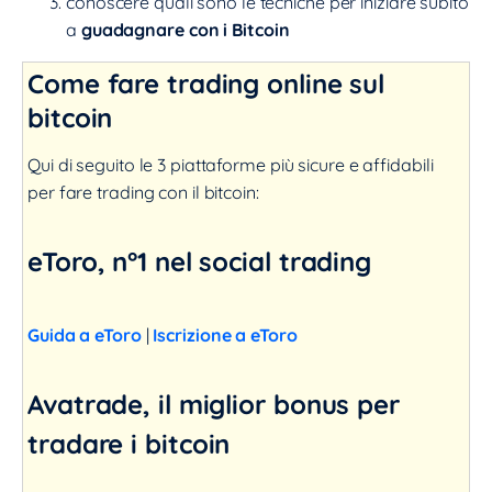
conoscere quali sono le tecniche per iniziare subito
a
guadagnare con i Bitcoin
Come fare trading online sul
bitcoin
Qui di seguito le 3 piattaforme più sicure e affidabili
per fare trading con il bitcoin:
eToro, n°1 nel social trading
Guida a eToro
|
Iscrizione a eToro
Avatrade, il miglior bonus per
tradare i bitcoin