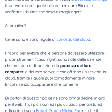
il software con il quale iniziare a minare Bitcoin e
verificare i risultati che riesci a raggiungere.
Alternative?
Ce ne sono e sono legate al
concetto del cloud
.
Proprio per evitare che le persone dovessero utilizzare i
propri strumenti “casalinghi”, sono nate delle aziende
che mettono a disposizione la
potenza dei loro
computer
, e dei loro server, e che offrono un servizio, in
cloud, tramite il quale puoi comodamente minare
Bitcoin, senza occupartene direttamente.
Di portali di questo tipo ce ne sono ormai decine, in giro
per il web. Tra i più sicuri ed i più utilizzati, per costo ed
efficacia, ci sono
Eobot
,
Crypto Mining Farm
– che ti