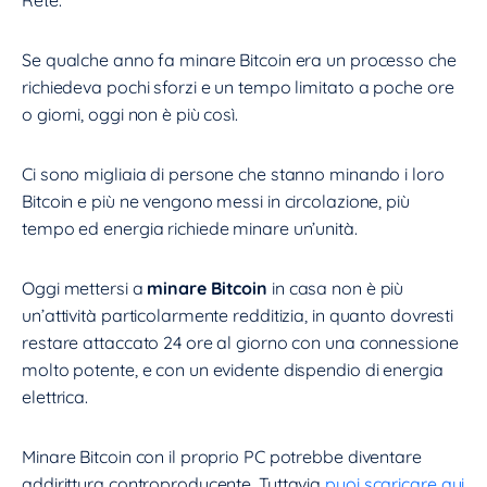
Rete.
Se qualche anno fa minare Bitcoin era un processo che
richiedeva pochi sforzi e un tempo limitato a poche ore
o giorni, oggi non è più così.
Ci sono migliaia di persone che stanno minando i loro
Bitcoin e più ne vengono messi in circolazione, più
tempo ed energia richiede minare un’unità.
Oggi mettersi a
minare Bitcoin
in casa non è più
un’attività particolarmente redditizia, in quanto dovresti
restare attaccato 24 ore al giorno con una connessione
molto potente, e con un evidente dispendio di energia
elettrica.
Minare Bitcoin con il proprio PC potrebbe diventare
addirittura controproducente. Tuttavia
puoi scaricare qui