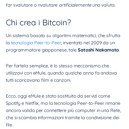
far svalutare o rivalutare
artificialemente
una valuta.
Chi crea i Bitcoin?
Un sistema basato su algoritmi matematici, che sfrutta
la
tecnologia Peer-to-Peer
, inventato nel 2009 da un
programmatore giapponese, tale
Satoshi Nakamoto
.
Per fartela semplice, è lo stesso meccanismo che
utilizzavi con eMule, quando qualche anno fa andava
tutti scaricavano film e canzoni.
Ecco, oggi eMule è stato sostituito da servizi come
Spotify e Netflix, ma la tecnologia Peer-to-Peer rimane
ancora valida per connettere più computer in una Rete,
che si scambia informazioni tramite la condivisione dei
file.