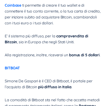
Coinbase
ti permette di creare il tuo wallet e di
connettere il tuo conto corrente, o la tua carta di credito,
per iniziare subito ad acquistare Bitcoin, scambiandoli
con i tuoi euro o i tuoi dollari.
E’ il sistema più diffuso, per la
compravendita di
Bitcoin
, sia in Europa che negli Stati Uniti.
Alla registrazione, inoltre, riceverai un
bonus di 5 dollari
.
BITBOAT
Simone De Gaspari è il CEO di Bitboat, il portale per
l’acquisto di Bitcoin
più diffuso in Italia
.
La comodità di Bitboat sta nel fatto che accetta metodi
di pagamento tipicamente italiani, come la
Postepay
,