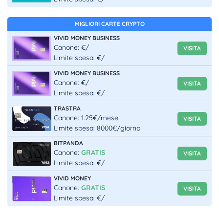
MIGLIORI CARTE CRYPTO
VIVID MONEY BUSINESS
Canone: €/
VISITA
Limite spesa: €/
VIVID MONEY BUSINESS
Canone: €/
VISITA
Limite spesa: €/
TRASTRA
Canone: 1.25€/mese
VISITA
Limite spesa: 8000€/giorno
BITPANDA
Canone:
GRATIS
VISITA
Limite spesa: €/
VIVID MONEY
Canone:
GRATIS
VISITA
Limite spesa: €/