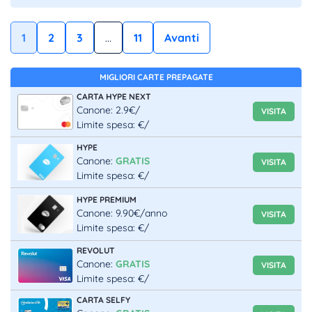
1
2
3
…
11
Avanti
MIGLIORI CARTE PREPAGATE
CARTA HYPE NEXT
Canone: 2.9€/
VISITA
Limite spesa: €/
HYPE
Canone:
GRATIS
VISITA
Limite spesa: €/
HYPE PREMIUM
Canone: 9.90€/anno
VISITA
Limite spesa: €/
REVOLUT
Canone:
GRATIS
VISITA
Limite spesa: €/
CARTA SELFY