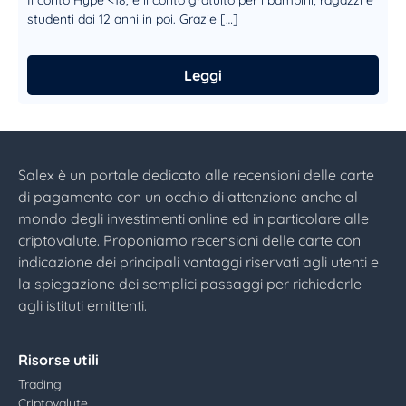
Il conto Hype <18, è il conto gratuito per i bambini, ragazzi e
studenti dai 12 anni in poi. Grazie […]
Leggi
Salex è un portale dedicato alle recensioni delle carte
di pagamento con un occhio di attenzione anche al
mondo degli investimenti online ed in particolare alle
criptovalute. Proponiamo recensioni delle carte con
indicazione dei principali vantaggi riservati agli utenti e
la spiegazione dei semplici passaggi per richiederle
agli istituti emittenti.
Risorse utili
Trading
Criptovalute