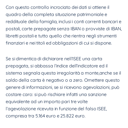
Con questo controllo incrociato dei dati si ottiene il
quadro della completa situazione patrimoniale e
reddituale della famiglia, inclusi i conti correnti bancari e
postali, carte prepagate senza IBAN o provviste di IBAN,
libretti postali e tutto quello che rientra negli strumenti
finanziari e nei titoli ed obbligazioni di cui si dispone.
Se si dimentica di dichiarare nell’ISEE una carta
prepagata, si abbassa l’indice dell’indicatore ed il
sistema segnala questa irregolarità a monte,anche se il
saldo della carta è negativo o a zero. Omettere questo
genere di informazioni, se si ricevono agevolazioni, può
costare caro: si può rischiare infatti una sanzione
equivalente ad un importo pari tre volte
l’agevolazione ricevuta in funzione del falso ISEE,
compresa tra 5.164 euro e 25.822 euro.