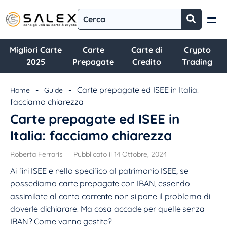
Migliori Carte
Carte
Carte di
Crypto
2025
Prepagate
Credito
Trading
-
-
Carte prepagate ed ISEE in Italia:
Home
Guide
facciamo chiarezza
Carte prepagate ed ISEE in
Italia: facciamo chiarezza
Roberta Ferraris
Pubblicato il 14 Ottobre, 2024
Ai fini ISEE e nello specifico al patrimonio ISEE, se
possediamo carte prepagate con IBAN, essendo
assimilate al conto corrente non si pone il problema di
doverle dichiarare. Ma cosa accade per quelle senza
IBAN? Come vanno gestite?