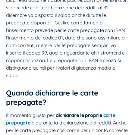
ISEE nella documentazione, poiché, dal momento in cui
si procede con la dichiarazione dei redditi, al 31
dicembre va disposto il saldo anche di tutte le
prepagate disponibili. Gestire correttamente
l’inserimento prevede per le carte prepagate con IBAN
l’inserimento del codice 01, dato che sono assimilare ai
conti correnti, mentre per le prepagate semplici va
inserito il codice 99, quello riguardante altri strumenti e
rapporti finanziari. Le prepagate con IBAN e senza si
distinguono quindi per i valori di giacenza media e
saldo.
Quando dichiarare le carte
prepagate?
Il momento giusto per
dichiarare le proprie
carte
prepagate
è durante la dichiarazione dei redditi. Anche
per le carte prepagate così come per un conto corrente