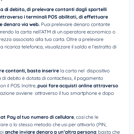
a di debito,
di prelevare contanti dagli sportelli
ttraverso i terminali POS abilitati, di effettuare
re denaro via web.
Puoi prelevare denaro contante
serendo la carta nell’ATM di un operatore economico o
urezza associato alla tua carta. Oltre a prelevare
ricarica telefonica, visualizzare il saldo e l’estratto di
are contanti, basta inserire
la carta nel dispositivo
a di debito è dotata di contactless, il pagamento
on il POS. Inoltre,
puoi fare acquisti online attraverso
ansazione avviene attraverso il tuo smartphone e dopo
at Pay al tuo numero di cellulare
, così che le
ulare o lo stesso metodo che usi per attivarlo (PIN,
uoi
anche inviare denaro a un’altra persona
: basta che