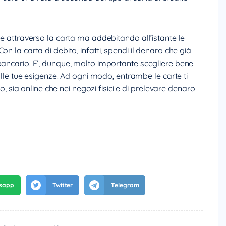
re attraverso la carta ma addebitando all’istante le
n la carta di debito, infatti, spendi il denaro che già
bancario. E’, dunque, molto importante scegliere bene
 alle tue esigenze. Ad ogni modo, entrambe le carte ti
ro, sia online che nei negozi fisici e di prelevare denaro