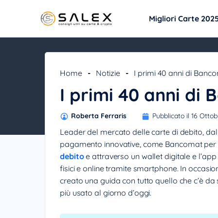
Migliori Carte 202
Home
-
Notizie
-
I primi 40 anni di Banc
I primi 40 anni di
Roberta Ferraris
Pubblicato il 16 Otto
Leader del mercato delle carte di debito, dal 1
pagamento innovative, come Bancomat per i 
debito
e attraverso un wallet digitale e l’a
fisici e online tramite smartphone. In occas
creato una guida con tutto quello che c’è d
più usato al giorno d’oggi.