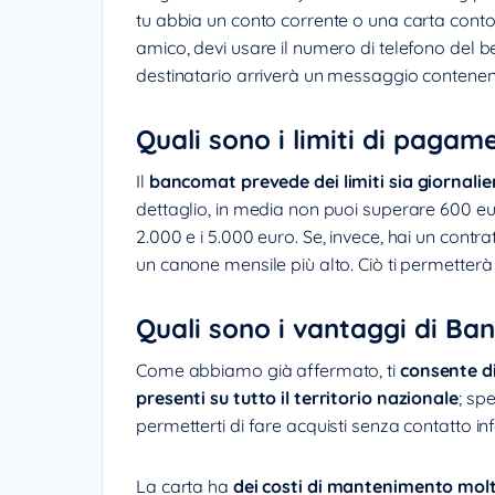
tu abbia un conto corrente o una carta conto
amico, devi usare il numero di telefono del ben
destinatario arriverà un messaggio contenent
Quali sono i limiti di paga
Il
bancomat prevede dei limiti sia giornalie
dettaglio, in media non puoi superare 600 eur
2.000 e i 5.000 euro. Se, invece, hai un cont
un canone mensile più alto. Ciò ti permetterà 
Quali sono i vantaggi di Ba
Come abbiamo già affermato, ti
consente di
presenti su tutto il territorio nazionale
; sp
permetterti di fare acquisti senza contatto inf
La carta ha
dei costi di mantenimento molt