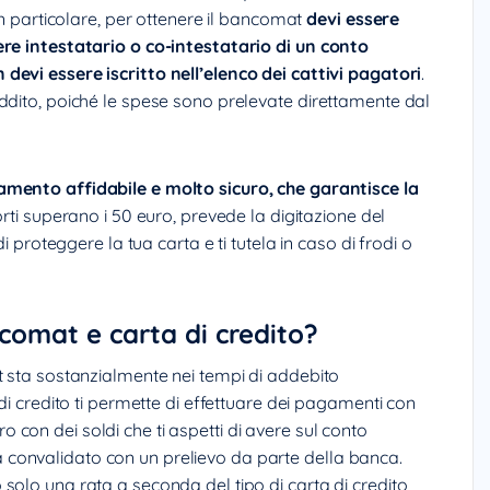
In particolare, per ottenere il bancomat
devi essere
ere intestatario o co-intestatario di un conto
devi essere iscritto nell’elenco dei cattivi pagatori
.
ddito, poiché le spese sono prelevate direttamente dal
mento affidabile e molto sicuro, che garantisce la
orti superano i 50 euro, prevede la digitazione del
i proteggere la tua carta e ti tutela in caso di frodi o
ncomat e carta di credito?
t sta sostanzialmente nei tempi di addebito
di credito ti permette di effettuare dei pagamenti con
vero con dei soldi che ti aspetti di avere sul conto
convalidato con un prelievo da parte della banca.
solo una rata a seconda del tipo di carta di credito