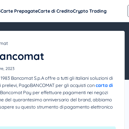
5
Carte Prepagate
Carte di Credito
Crypto Trading
omat
 Bancomat
bre, 2023
983 Bancomat S.p.A offre a tutti gli italiani soluzioni di
prelievi, PagoBANCOMAT per gli acquisti con
carta di
pp Bancomat Pay per effettuare pagamenti nei negozi
ione del quarantesimo anniversario del brand, abbiamo
a sapere su questo strumento di pagamento elettronico