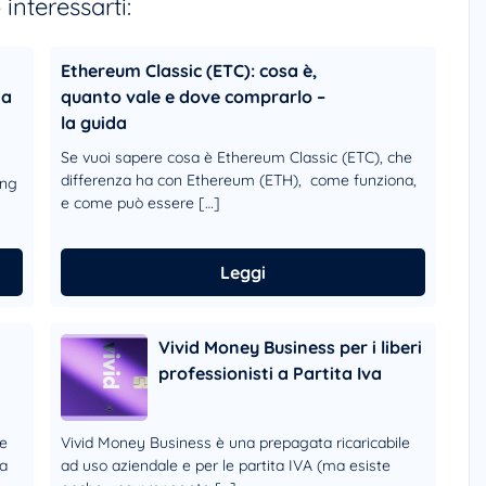
interessarti:
Ethereum Classic (ETC): cosa è,
ia
quanto vale e dove comprarlo –
la guida
Se vuoi sapere cosa è Ethereum Classic (ETC), che
differenza ha con Ethereum (ETH), come funziona,
ung
e come può essere […]
Leggi
Vivid Money Business per i liberi
professionisti a Partita Iva
le
Vivid Money Business è una prepagata ricaricabile
ta
ad uso aziendale e per le partita IVA (ma esiste