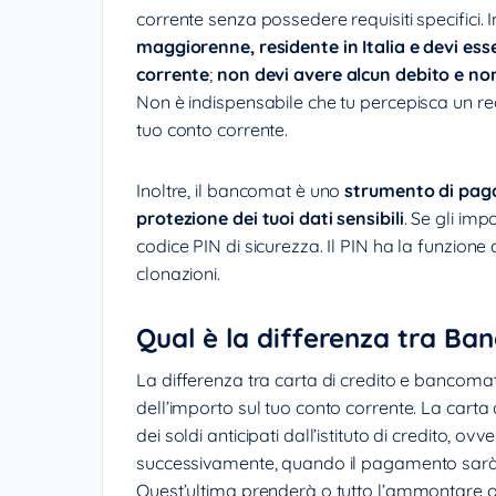
corrente senza possedere requisiti specifici. 
maggiorenne, residente in Italia e devi ess
corrente
;
non devi avere alcun debito e non 
Non è indispensabile che tu percepisca un re
tuo conto corrente.
Inoltre, il bancomat è uno
strumento di paga
protezione dei tuoi dati sensibili
. Se gli imp
codice PIN di sicurezza. Il PIN ha la funzione d
clonazioni.
Qual è la differenza tra Ba
La differenza tra carta di credito e bancoma
dell’importo sul tuo conto corrente. La carta 
dei soldi anticipati dall’istituto di credito, ov
successivamente, quando il pagamento sarà 
Quest’ultima prenderà o tutto l’ammontare o 