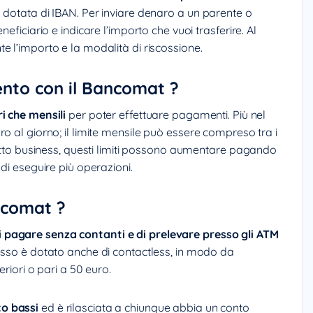
 dotata di IBAN. Per inviare denaro a un parente o
eficiario e indicare l’importo che vuoi trasferire. Al
e l’importo e la modalità di riscossione.
mento con il Bancomat ?
ri che mensili
per poter effettuare pagamenti. Più nel
o al giorno; il limite mensile può essere compreso tra i
ratto business, questi limiti possono aumentare pagando
di eseguire più operazioni.
ncomat ?
 pagare senza contanti e di prelevare presso gli ATM
esso è dotato anche di contactless, in modo da
eriori o pari a 50 euro.
o bassi
ed è rilasciata a chiunque abbia un conto