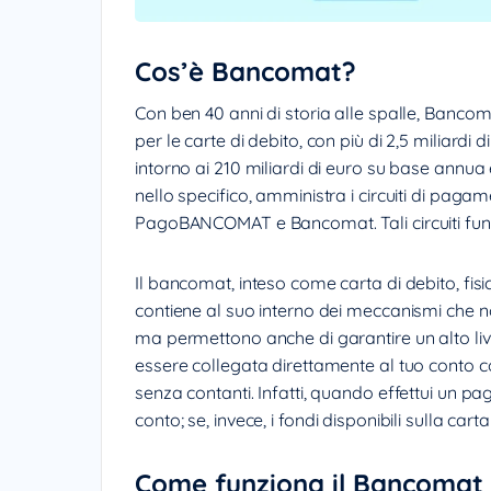
Cos’è Bancomat?
Con ben 40 anni di storia alle spalle, Bancomat
per le carte di debito, con più di 2,5 miliard
intorno ai 210 miliardi di euro su base annua e
nello specifico, amministra i circuiti di paga
PagoBANCOMAT e Bancomat. Tali circuiti funz
Il bancomat, inteso come carta di debito, fi
contiene al suo interno dei meccanismi che no
ma permettono anche di garantire un alto livel
essere collegata direttamente al tuo conto c
senza contanti. Infatti, quando effettui un p
conto; se, invece, i fondi disponibili sulla car
Come funziona il Bancomat