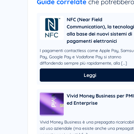
Guide correlate
che potrebbero 
NFC (Near Field
Communication), la tecnolog
alla base dei nuovi sistemi di
pagamenti elettronici
I pagamenti contactless come Apple Pay, Sams
Pay, Google Pay e Vodafone Pay si stanno
diffondendo sempre più rapidamente, alla […]
Leggi
Vivid Money Business per PMI
ed Enterprise
Vivid Money Business è una prepagata ricaricabi
ad uso aziendale (ma esiste anche una prepaga