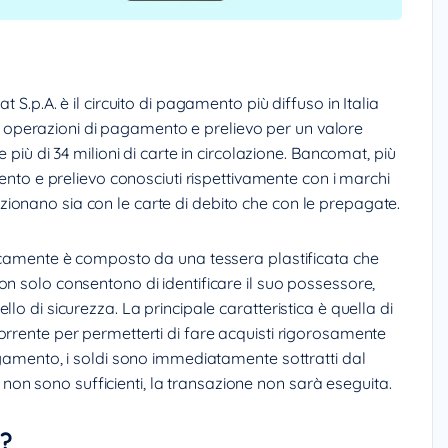
 S.p.A. è il circuito di pagamento più diffuso in Italia
i di operazioni di pagamento e prelievo per un valore
 più di 34 milioni di carte in circolazione. Bancomat, più
mento e prelievo conosciuti rispettivamente con i marchi
ionano sia con le carte di debito che con le prepagate.
sicamente è composto da una tessera plastificata che
n solo consentono di identificare il suo possessore,
lo di sicurezza. La principale caratteristica è quella di
orrente per permetterti di fare acquisti rigorosamente
agamento, i soldi sono immediatamente sottratti dal
ta non sono sufficienti, la transazione non sarà eseguita.
 ?