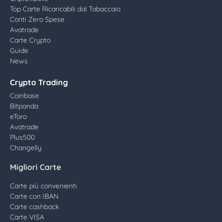
Top Carte Ricaricabili dal Tabaccaio
Conti Zero Spese
Avatrade
Carte Crypto
Guide
News
Crypto Trading
Coinbase
Bitpanda
eToro
Avatrade
Plus500
Changelly
Migliori Carte
Carte più convenienti
Carte con IBAN
Carte cashback
Carte VISA