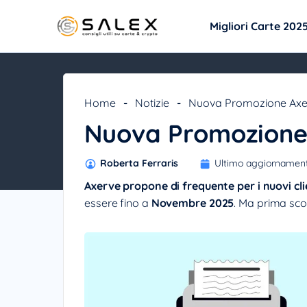
Migliori Carte 202
Home
-
Notizie
-
Nuova Promozione Axe
Nuova Promozione
Roberta Ferraris
Ultimo aggiornamen
Axerve propone di frequente per i nuovi cli
essere fino a
Novembre 2025
. Ma prima sc