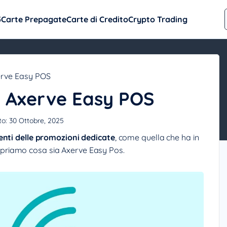
5
Carte Prepagate
Carte di Credito
Crypto Trading
rve Easy POS
 Axerve Easy POS
to:
30 Ottobre, 2025
enti delle promozioni dedicate
, come quella che ha in
opriamo cosa sia Axerve Easy Pos.