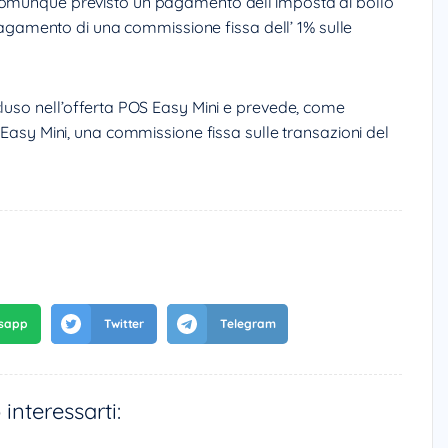
 comunque previsto un pagamento dell’imposta di bollo
l pagamento di una commissione fissa dell’ 1% sulle
cluso nell’offerta POS Easy Mini e prevede, come
S Easy Mini, una commissione fissa sulle transazioni del
interessarti: