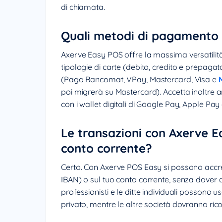
di chiamata.
Quali metodi di pagamento 
Axerve Easy POS offre la massima versatilità 
tipologie di carte (debito, credito e prepagata) e
(Pago Bancomat, VPay, Mastercard, Visa e
poi migrerà su Mastercard). Accetta inoltre a
con i wallet digitali di Google Pay, Apple P
Le transazioni con Axerve E
conto corrente?
Certo. Con Axerve POS Easy si possono accred
IBAN) o sul tuo conto corrente, senza dover a
professionisti e le ditte individuali possono
privato, mentre le altre società dovranno ri