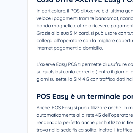
In particolare, il POS di Axerve è di ultima 
veloce i pagamenti tramite bancomat, ricarica
banda magnetica, oltre a ricevere pagamen
Grazie alla sua SIM card, si può usare con tutt
collega all’operatore con la migliore copert
internet pagamenti a domicilio.
L’axerve Easy POS ti permette di usufruire co
su qualsiasi conto corrente ( entro il giorno l
giorni su sette, la SIM 4 G con traffico dati 
POS Easy è un terminale por
Anche. POS Easy si può utilizzare anche in mo
automaticamente alla rete 4G dell’operatore in
rendendolo perfetto anche per l’utilizzo in fie
trova nella sede fisica solita. Inoltre il traf