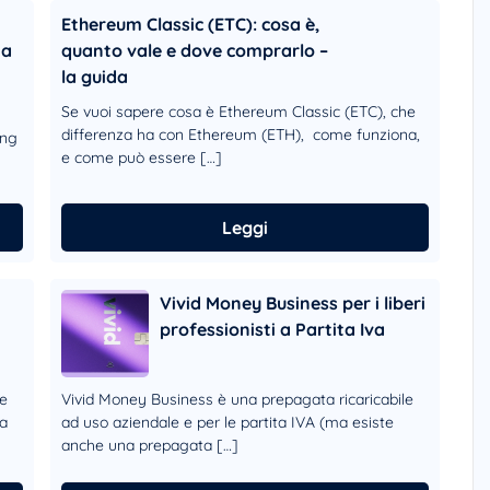
Ethereum Classic (ETC): cosa è,
ia
quanto vale e dove comprarlo –
la guida
Se vuoi sapere cosa è Ethereum Classic (ETC), che
differenza ha con Ethereum (ETH), come funziona,
ung
e come può essere […]
Leggi
Vivid Money Business per i liberi
professionisti a Partita Iva
le
Vivid Money Business è una prepagata ricaricabile
ta
ad uso aziendale e per le partita IVA (ma esiste
anche una prepagata […]