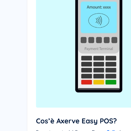
Cos’è Axerve Easy POS?