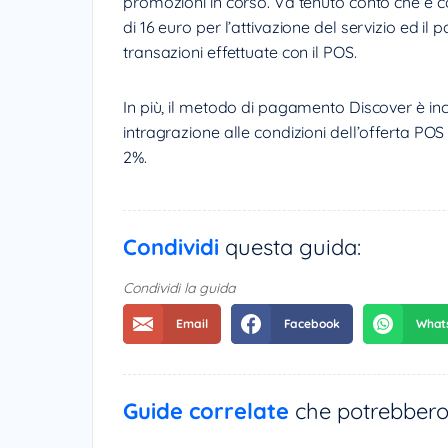
promozioni in corso. Va tenuto conto che è
di 16 euro per l’attivazione del servizio ed i
transazioni effettuate con il POS.
In più, il metodo di pagamento Discover è in
intragrazione alle condizioni dell’offerta PO
2%.
Condividi
questa guida:
Condividi la guida
Guide correlate
che potrebbero 