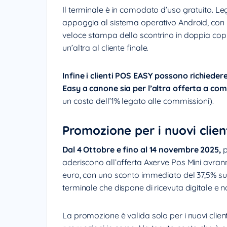
Il terminale è in comodato d’uso gratuito. L
appoggia al sistema operativo Android, con un
veloce stampa dello scontrino in doppia copia
un’altra al cliente finale.
Infine i clienti POS EASY possono richiedere
Easy a canone sia per l’altra offerta a co
un costo dell’1% legato alle commissioni).
Promozione per i nuovi clien
Dal 4 Ottobre e fino al 14 novembre 2025,
p
aderiscono all’offerta Axerve Pos Mini avranno
euro, con uno sconto immediato del 37,5% su
terminale che dispone di ricevuta digitale e n
La promozione è valida solo per i nuovi clien