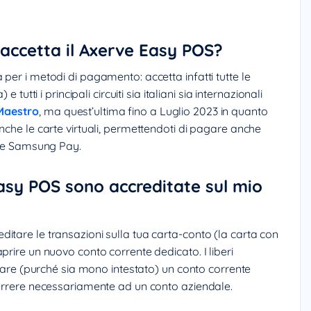
accetta il Axerve Easy POS?
per i metodi di pagamento: accetta infatti tutte le
 tutti i principali circuiti sia italiani sia internazionali
Maestro
, ma quest’ultima fino a Luglio 2023 in quanto
nche le carte virtuali, permettendoti di pagare anche
ay e Samsung Pay.
asy POS sono accreditate sul mio
itare le transazioni sulla tua carta-conto (la carta con
prire un nuovo conto corrente dedicato. I liberi
 usare (purché sia mono intestato) un conto corrente
correre necessariamente ad un conto aziendale.