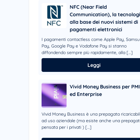
NFC (Near Field
Communication), la tecnolog
alla base dei nuovi sistemi di
pagamenti elettronici
I pagamenti contactless come Apple Pay, Sams
Pay, Google Pay e Vodafone Pay si stanno
diffondendo sempre più rapidamente, alla […]
Leggi
Vivid Money Business per PMI
ed Enterprise
Vivid Money Business è una prepagata ricaricabi
ad uso aziendale (ma esiste anche una prepaga
pensata per i privati ) […]