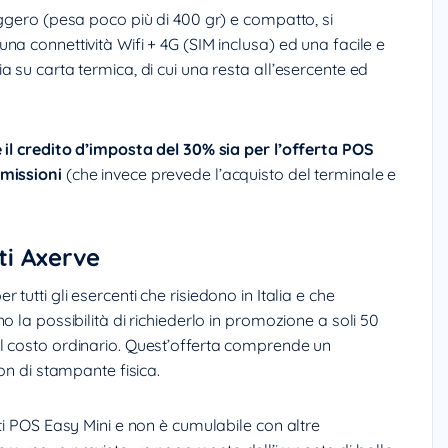
eggero (pesa poco più di 400 gr) e compatto, si
a connettività Wifi + 4G (SIM inclusa) ed una facile e
 su carta termica, di cui una resta all’esercente ed
 il credito d’imposta del 30% sia per l’offerta POS
mmissioni
(che invece prevede l’acquisto del terminale e
ti Axerve
er tutti gli esercenti che risiedono in Italia e che
 la possibilità di richiederlo in promozione a soli 50
l costo ordinario. Quest’offerta comprende un
on di stampante fisica.
ti POS Easy Mini e non è cumulabile con altre