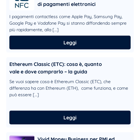
di pagamenti elettronici
I pagamenti contactless come Apple Pay, Samsung Pay,
Google Pay e Vodafone Pay si stanno diffondendo sempre
più rapidamente, alla […]
Leggi
Ethereum Classic (ETC): cosa è, quanto
vale e dove comprarlo – la guida
Se vuoi sapere cosa è Ethereum Classic (ETC), che
differenza ha con Ethereum (ETH), come funziona, e come
può essere […]
Leggi
Vivid Money Business per PMI ed