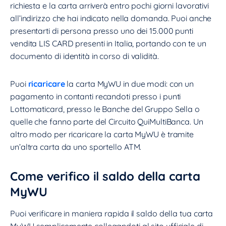
richiesta e la carta arriverà entro pochi giorni lavorativi
all’indirizzo che hai indicato nella domanda. Puoi anche
presentarti di persona presso uno dei 15.000 punti
vendita LIS CARD presenti in Italia, portando con te un
documento di identità in corso di validità.
Puoi
ricaricare
la carta MyWU in due modi: con un
pagamento in contanti recandoti presso i punti
Lottomaticard, presso le Banche del Gruppo Sella o
quelle che fanno parte del Circuito QuiMultiBanca. Un
altro modo per ricaricare la carta MyWU è tramite
un’altra carta da uno sportello ATM.
Come verifico il saldo della carta
MyWU
Puoi verificare in maniera rapida il saldo della tua carta
MyWU semplicemente collegandoti al sito ufficiale di