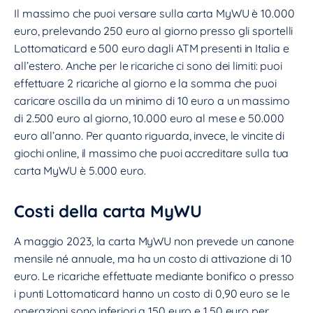
Il massimo che puoi versare sulla carta MyWU è 10.000
euro, prelevando 250 euro al giorno presso gli sportelli
Lottomaticard e 500 euro dagli ATM presenti in Italia e
all’estero. Anche per le ricariche ci sono dei limiti: puoi
effettuare 2 ricariche al giorno e la somma che puoi
caricare oscilla da un minimo di 10 euro a un massimo
di 2.500 euro al giorno, 10.000 euro al mese e 50.000
euro all’anno. Per quanto riguarda, invece, le vincite di
giochi online, il massimo che puoi accreditare sulla tua
carta MyWU è 5.000 euro.
Costi della carta MyWU
A maggio 2023, la carta MyWU non prevede un canone
mensile né annuale, ma ha un costo di attivazione di 10
euro. Le ricariche effettuate mediante bonifico o presso
i punti Lottomaticard hanno un costo di 0,90 euro se le
operazioni sono inferiori a 150 euro e 1,50 euro per