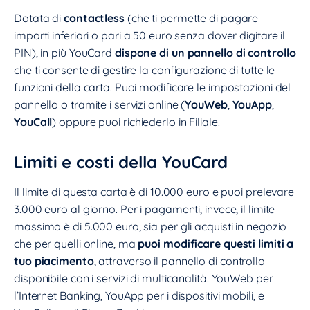
Dotata di
contactless
(che ti permette di pagare
importi inferiori o pari a 50 euro senza dover digitare il
PIN), in più YouCard
dispone di un pannello di controllo
che ti consente di gestire la configurazione di tutte le
funzioni della carta. Puoi modificare le impostazioni del
pannello o tramite i servizi online (
YouWeb
,
YouApp
,
YouCall
) oppure puoi richiederlo in Filiale.
Limiti e costi della YouCard
Il limite di questa carta è di 10.000 euro e puoi prelevare
3.000 euro al giorno. Per i pagamenti, invece, il limite
massimo è di 5.000 euro, sia per gli acquisti in negozio
che per quelli online, ma
puoi modificare questi limiti a
tuo piacimento
, attraverso il pannello di controllo
disponibile con i servizi di multicanalità: YouWeb per
l’Internet Banking, YouApp per i dispositivi mobili, e