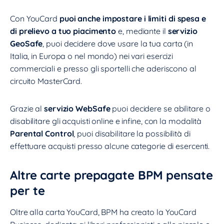
Con YouCard
puoi anche
impostare i limiti di spesa e
di prelievo a tuo piacimento
e, mediante il
servizio
GeoSafe
, puoi decidere dove usare la tua carta (in
Italia, in Europa o nel mondo) nei vari esercizi
commerciali e presso gli sportelli che aderiscono al
circuito MasterCard.
Grazie al
servizio WebSafe
puoi decidere se abilitare o
disabilitare gli acquisti online e infine, con la modalità
Parental Control
, puoi disabilitare la possibilità di
effettuare acquisti presso alcune categorie di esercenti.
Altre carte prepagate BPM pensate
per te
Oltre alla carta YouCard, BPM ha creato la YouCard