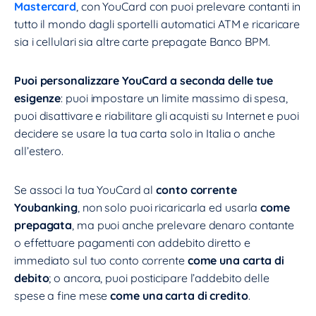
Mastercard
, con YouCard con puoi prelevare contanti in
tutto il mondo dagli sportelli automatici ATM e ricaricare
sia i cellulari sia altre carte prepagate Banco BPM.
Puoi personalizzare
YouCard a seconda delle tue
esigenze
: puoi impostare un limite massimo di spesa,
puoi disattivare e riabilitare gli acquisti su Internet e puoi
decidere se usare la tua carta solo in Italia o anche
all’estero.
Se associ la tua YouCard al
conto corrente
Youbanking
, non solo puoi ricaricarla ed usarla
come
prepagata
, ma puoi anche prelevare denaro contante
o effettuare pagamenti con addebito diretto e
immediato sul tuo conto corrente
come una carta di
debito
; o ancora, puoi posticipare l’addebito delle
spese a fine mese
come una carta di credito
.