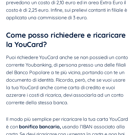
prevedono un costo di 2,10 euro ed in area Extra Euro il
costo è di 2,25 euro. Infine, sui prelievi contanti in filiale è
applicata una commissione di 3 euro.
Come posso richiedere e ricaricare
la YouCard?
Puoi richiedere YouCard anche se non possiedi un conto
corrente Youbanking, di persona presso una delle filiali
del Banco Popolare a te più vicina, portando con te un
documento di identità. Ricorda, però, che se vuoi usare
la tua YouCard anche come carta di credito e vuoi
azzerare i costi di ricarica, devi associarla ad un conto
corrente della stessa banca.
Il modo più semplice per ricaricare la tua carta YouCard
è con
bonifico bancario,
usando l’IBAN associato alla
carta. Se devi ricaricare con urgenza la carta e non hai