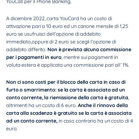
YouCall per il Phone Banking.
A dicembre 2022, carta YouCard ha un costo di
attivazione pari a 10 euro ed un canone mensile di 1,25
euro se usufruisci dell’opzione di addebito
immediato,oppure di 2 euro se scegli l’opzione di
addebito differito.
Non è prevista alcuna commissione
per i pagamenti in euro
, mentre sui pagamenti in
valuta estera è applicata una commissione pari all’ 1%.
Non ci sono costi per il blocco della carta in caso di
furto o smarrimento: se la carta è associata ad un
conto corrente, la riemissione della carta è gratuita
,
altrimenti ha un costo di 6 euro.
Anche il rinnovo della
carta alla scadenza è gratuito se la carta è associata
ad un conto corrente,
in caso contrario ha un costo di 4
euro.