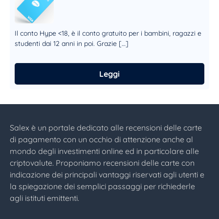
Il conto Hype <18, è il conto gratuito per i bambini, ragazzi e
studenti dai 12 anni in poi. Grazie […]
Leggi
Salex è un portale dedicato alle recensioni delle carte
di pagamento con un occhio di attenzione anche al
mondo degli investimenti online ed in particolare alle
criptovalute. Proponiamo recensioni delle carte con
indicazione dei principali vantaggi riservati agli utenti e
la spiegazione dei semplici passaggi per richiederle
agli istituti emittenti.