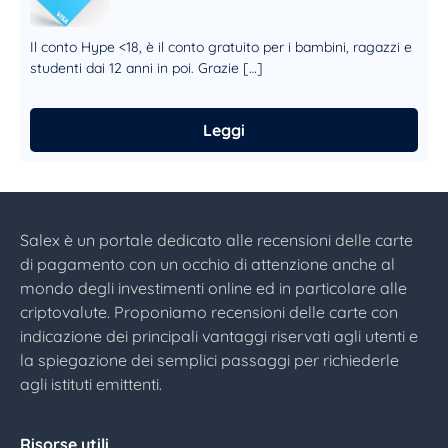
Il conto Hype <18, è il conto gratuito per i bambini, ragazzi e
studenti dai 12 anni in poi. Grazie […]
Leggi
Salex è un portale dedicato alle recensioni delle carte
di pagamento con un occhio di attenzione anche al
mondo degli investimenti online ed in particolare alle
criptovalute. Proponiamo recensioni delle carte con
indicazione dei principali vantaggi riservati agli utenti e
la spiegazione dei semplici passaggi per richiederle
agli istituti emittenti.
Risorse utili