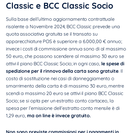
Classic e BCC Classic Socio
Sulla base dell’ultimo aggiornamento contrattuale
risalente a Novembre 2024, BCC Classic prevede una
quota associativa gratuita se il transato su
apparecchiature POS è superiore a 6.000,00 € annuo;
invece i costi di commissione annua sono di al massimo
50 euro, che possono scendere al massimo 30 euro se
attivi il piano BCC Classic Socio; in ogni caso,
le spese di
spedizione per il rinnovo della carta sono gratuite
. Il
costo di sostituzione nei casi di danneggiamento o
smarrimento della carta è di massimo 30 euro, mentre
scendi a massimo 20 euro se attivi il piano BCC Classic
Socio; se si opta per un estratto conto cartaceo, la
spesa per l’emissione dell’estratto conto mensile è di
1,29 euro,
ma on line è invece gratuito.
Non sono previste commissioni per i pagamenti in