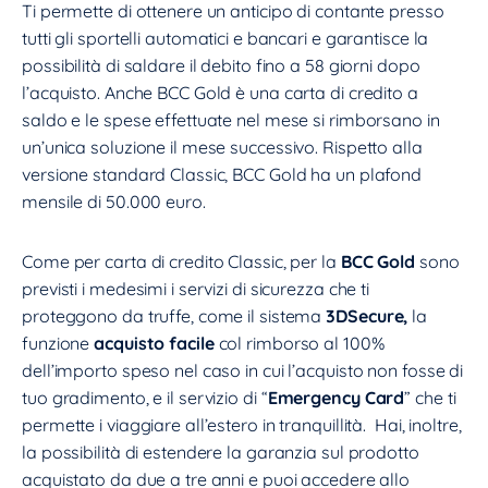
Ti permette di ottenere un anticipo di contante presso
tutti gli sportelli automatici e bancari e garantisce la
possibilità di saldare il debito fino a 58 giorni dopo
l’acquisto. Anche BCC Gold è una carta di credito a
saldo e le spese effettuate nel mese si rimborsano in
un’unica soluzione il mese successivo. Rispetto alla
versione standard Classic, BCC Gold ha un plafond
mensile di 50.000 euro.
Come per carta di credito Classic, per la
BCC Gold
sono
previsti i medesimi i servizi di sicurezza che ti
proteggono da truffe, come il sistema
3DSecure,
la
funzione
acquisto facile
col rimborso al 100%
dell’importo speso nel caso in cui l’acquisto non fosse di
tuo gradimento, e il servizio di “
Emergency Card
” che ti
permette i viaggiare all’estero in tranquillità. Hai, inoltre,
la possibilità di estendere la garanzia sul prodotto
acquistato da due a tre anni e puoi accedere allo