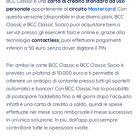
BCC Classic è una
carta di credito standard
ad uso
personale
appartenente al
circuito
Mastercard
. Con
questa versione (disponibile in due diversi piani, BCC
Classic e BCC Classic Socio) puoi acquistare beni o
servizi presso gli esercenti fisici e online e, grazie alla
tecnologia
contactless
, puoi effettuare pagamenti
inferiori a 50 euro senza dover digitare il PIN.
Per ambo le carte BCC Classic e BCC Classic Socio è
previsto un plafond di 10.000 euro e ti permette di
ottenere un anticipo di contante presso tutti gli sportelli
automatici e bancari. Con BCC Classic hai la possibilità
di posticipare l’addebito fino a 48 giorni dopo l’acquisto:
infatti è una carta di credito a saldo, quindi le spese
effettuate nel mese sono rimborsate il mese successivo
in un’unica soluzione. In più, dall’app puoi sempre
controllare tutte le operazioni svolte.