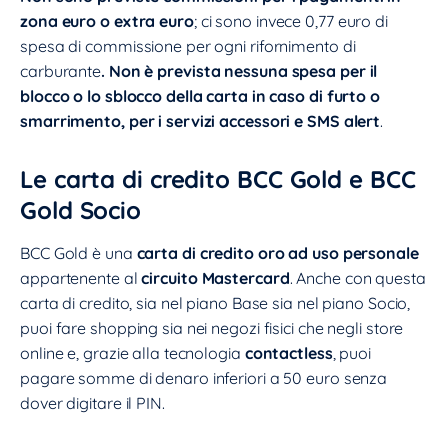
zona euro o extra euro
; ci sono invece 0,77 euro di
spesa di commissione per ogni rifornimento di
carburante
. Non è prevista nessuna spesa per il
blocco o lo sblocco della carta in caso di furto o
smarrimento, per i servizi accessori e SMS alert
.
Le carta di credito BCC Gold e BCC
Gold Socio
BCC Gold è una
carta di credito oro ad uso personale
appartenente al
circuito Mastercard
. Anche con questa
carta di credito, sia nel piano Base sia nel piano Socio,
puoi fare shopping sia nei negozi fisici che negli store
online e, grazie alla tecnologia
contactless
, puoi
pagare somme di denaro inferiori a 50 euro senza
dover digitare il PIN.