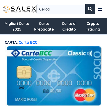
Migliori Carte
Carte
Carte di
Crypto
2025
Prepagate
Credito
Trading
CARTA:
Carta BCC