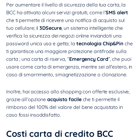
Per aumentare il livello di sicurezza della tua carta, la
BCC ha attivato alcuni servizi gratuiti, come l’
SMS alert
che ti permette di ricevere una notifica di acquisto sul
tuo cellulare; il
3DSecure
, un sistema intelligente che
verifica la sicurezza dei negozi online inviandoti una
password unica usa e getta; la
tecnologia Chip&Pin
che
ti garantisce una maggiore protezione antifrode sulla
carta ; una carta di riserva, “
Emergency Card
”, che puoi
usare come carta di emergenza, mentre sei all’estero, in
caso di smarrimento, smagnetizzazione o clonazione.
Inoltre, hai accesso allo shopping con offerte esclusive,
grazie all’opzione
acquisto facile
che ti permette il
rimborso del 100% del valore del bene acquistato in
caso fossi insoddisfatto.
Costi carta di credito BCC