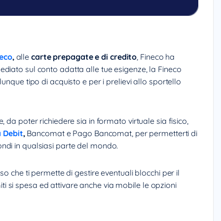
neco
,
alle
carte prepagate e di credito
, Fineco ha
diato sul conto adatta alle tue esigenze, la Fineco
unque tipo di acquisto e per i prelievi allo sportello
 da poter richiedere sia in formato virtuale sia fisico,
a Debit
,
Bancomat e Pago Bancomat, per permetterti di
ndi in qualsiasi parte del mondo.
o che ti permette di gestire eventuali blocchi per il
imiti si spesa ed attivare anche via mobile le opzioni