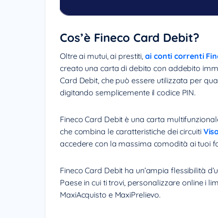
Cos’è Fineco Card Debit?
Oltre ai mutui, ai prestiti,
ai conti correnti Fi
creato una carta di debito con addebito imme
Card Debit, che può essere utilizzata per qual
digitando semplicemente il codice PIN.
Fineco Card Debit è una carta multifunzionale,
che combina le caratteristiche dei circuiti
Vis
accedere con la massima comodità ai tuoi fo
Fineco Card Debit ha un’ampia flessibilità d’us
Paese in cui ti trovi, personalizzare online i l
MaxiAcquisto e MaxiPrelievo.