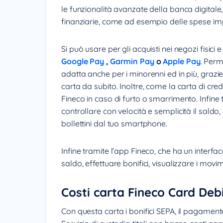
le funzionalità avanzate della banca digital
finanziarie, come ad esempio delle spese imp
Si può usare per gli acquisti nei negozi fisici
Google Pay
,
Garmin Pay
o
Apple Pay
. Perm
adatta anche per i minorenni ed in più, grazi
carta da subito. Inoltre, come la carta di cre
Fineco in caso di furto o smarrimento. Infine t
controllare con velocità e semplicità il saldo,
bollettini dal tuo smartphone.
Infine tramite l’app Fineco, che ha un interfacc
saldo, effettuare bonifici, visualizzare i mov
Costi carta Fineco Card Deb
Con questa carta i bonifici SEPA, il pagamento