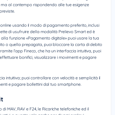
e, ma al contempo rispondendo alle tue esigenze
reviste.
 e online usando il modo di pagamento preferito, inclusi
ette di usufruire della modalità Prelievo Smart ed è
e alla funzione «Pagamento digitale» puoi usare la tua
dito o quella prepagata, puoi bloccare la carta di debito
ramite l’app Fineco, che ha un interfaccia intuitiva, puoi
 effettuare bonifici, visualizzare i movimenti e pagare
ia intuitiva; puoi controllare con velocità e semplicità il
imenti e pagare bollettini dal tuo smartphone.
it
 di MAV, RAV e F24, le Ricariche telefoniche ed il