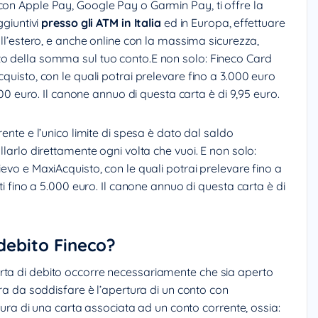
con Apple Pay, Google Pay o Garmin Pay, ti offre la
ggiuntivi
presso gli ATM in Italia
ed in Europa, effettuare
all’estero, e anche online con la massima sicurezza,
to della somma sul tuo conto.E non solo: Fineco Card
quisto, con le quali potrai prelevare fino a 3.000 euro
.000 euro. Il canone annuo di questa carta è di 9,95 euro.
rente e l’unico limite di spesa è dato dal saldo
llarlo direttamente ogni volta che vuoi. E non solo:
ievo e MaxiAcquisto, con le quali potrai prelevare fino a
sti fino a 5.000 euro. Il canone annuo di questa carta è di
 debito Fineco?
rta di debito occorre necessariamente che sia aperto
tra da soddisfare è l’apertura di un conto con
ertura di una carta associata ad un conto corrente, ossia: