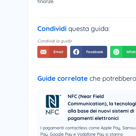
finanze.
Condividi
questa guida:
Condividi la guida
Guide correlate
che potrebbero 
NFC (Near Field
Communication), la tecnolog
alla base dei nuovi sistemi di
pagamenti elettronici
I pagamenti contactless come Apple Pay, Sams
Pay, Google Pay e Vodafone Pay si stanno