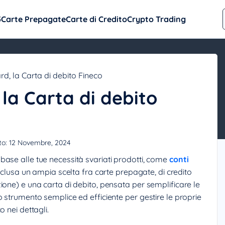
5
Carte Prepagate
Carte di Credito
Crypto Trading
rd, la Carta di debito Fineco
 la Carta di debito
to:
12 Novembre, 2024
ase alle tue necessità svariati prodotti, come
conti
inclusa un ampia scelta fra carte prepagate, di credito
ione) e una carta di debito, pensata per semplificare le
 strumento semplice ed efficiente per gestire le proprie
 nei dettagli.