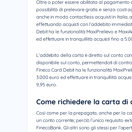
Oltre a poter essere abilitata al pagamento 
possibilità di prelevare gratis e senza costi a
anche in modo contactless acquisti in Italia, 
effettuando acquisti con l’addebito immedia
Debit ha le funzionalità MaxiPrelievo e MaxiAc
ed effettuare in tranquillità acquisti fino a 5
L’addebito della carta è diretto sul conto cor
disponibile sul conto, permettendoti di contro
Fineco Card Debit ha le funzionalità MaxiPrel
3.000 euro ed effettuare in tranquillità acqui
9,95 euro.
Come richiedere la carta di
Così come per la prepagata, anche per la ca
un conto corrente; perciò l’unico requisito ex
FinecoBank. Gli altri sono gli stessi per l’ap