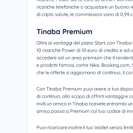
ricariche telefoniche o acquistare un buono r
di cripto valute, le commissioni sono di 0,99 
Tinaba Premium
Oltre ai vantaggi del piano Start, con Tinaba
10 ricariche Power di 10 euro di credito e ad 
accedere ad un area premium che ti renderà po
e prodotti famosi, come Nike, Booking.com, 
che le offerte si aggiornano di continuo, ti c
Con Tinaba Premium puoi avere a tua dispos
di continuo, allo scopo di offrirti vantaggi e
inviti un amico in Tinaba ricevete entrambi un 
amico passa a Premium col tuo codice di invito
Puoi ricaricare inoltre il tuo Wallet senza lim