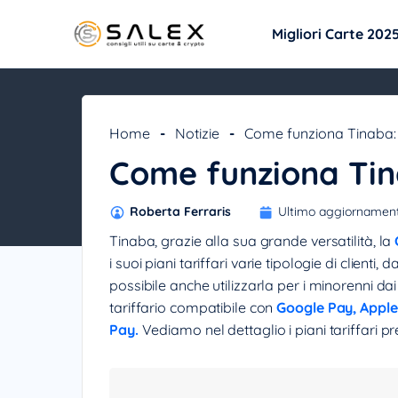
Migliori Carte 202
Home
-
Notizie
-
Come funziona Tinaba: P
Come funziona Tina
Roberta Ferraris
Ultimo aggiornamen
Tinaba, grazie alla sua grande versatilità, la
i suoi piani tariffari varie tipologie di clienti,
possibile anche utilizzarla per i minorenni dai 
tariffario compatibile con
Google Pay,
Apple
Pay
.
Vediamo nel dettaglio i piani tariffari p