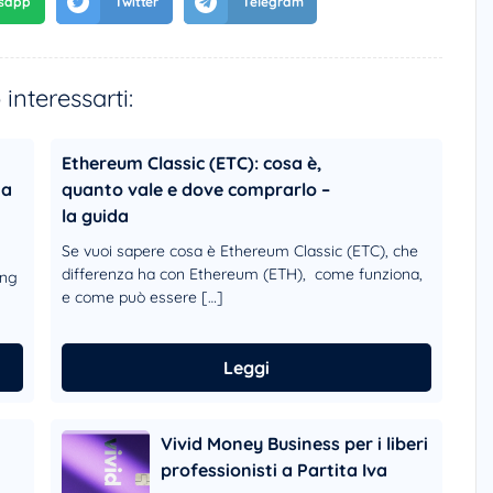
interessarti:
Ethereum Classic (ETC): cosa è,
ia
quanto vale e dove comprarlo –
la guida
Se vuoi sapere cosa è Ethereum Classic (ETC), che
differenza ha con Ethereum (ETH), come funziona,
ung
e come può essere […]
Leggi
Vivid Money Business per i liberi
professionisti a Partita Iva