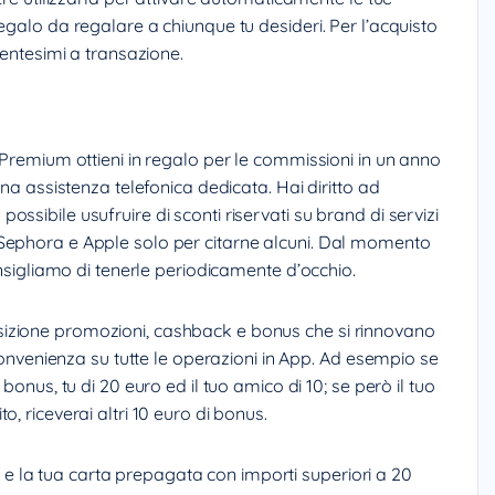
egalo da regalare a chiunque tu desideri. Per l’acquisto
centesimi a transazione.
 Premium ottieni in regalo per le commissioni in un anno
una assistenza telefonica dedicata. Hai diritto ad
ssibile usufruire di sconti riservati su brand di servizi
Sephora e Apple solo per citarne alcuni. Dal momento
onsigliamo di tenerle periodicamente d’occhio.
izione promozioni, cashback e bonus che si rinnovano
 convenienza su tutte le operazioni in App. Ad esempio se
bonus, tu di 20 euro ed il tuo amico di 10; se però il tuo
, riceverai altri 10 euro di bonus.
iti e la tua carta prepagata con importi superiori a 20