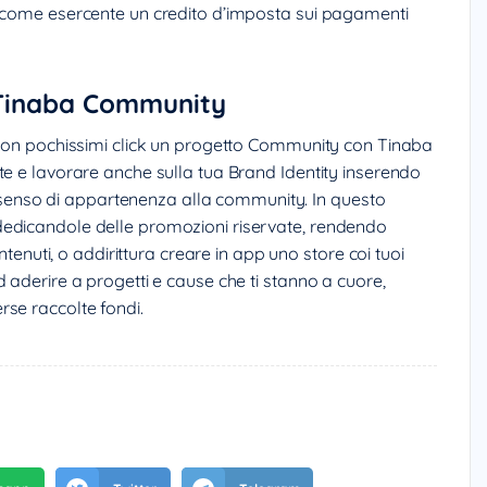
e come esercente un credito d’imposta sui pagamenti
: Tinaba Community
 con pochissimi click un progetto Community con Tinaba
te e lavorare anche sulla tua Brand Identity inserendo
 il senso di appartenenza alla community. In questo
dedicandole delle promozioni riservate, rendendo
ntenuti, o addirittura creare in app uno store coi tuoi
 aderire a progetti e cause che ti stanno a cuore,
se raccolte fondi.