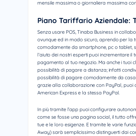
mensile massima o giornaliera massima co
Piano Tariffario Aziendale:
Senza usare POS, Tinaba Business in collabor
ovunque ed in modo sicuro, aprendo per la tua
comodamente da smartphone, pc o tablet, sia
l’aiuto dei nostri esperti puoi incrementare i
pagamento al tuo negozio. Ma anche i tuoi cli
possibilità di pagare a distanza; infatti condiv
possibilità di pagare comodamente da casa c
grazie alla collaborazione con PayPal, puoi
American Express e la stessa PayPal.
In più tramite l’app puoi configurare auton
come se fosse una pagina social, il tutto offre
tue e le loro esigenze. E tramite le varie fun
Away) sarà semplicissimo distinguerti dai c