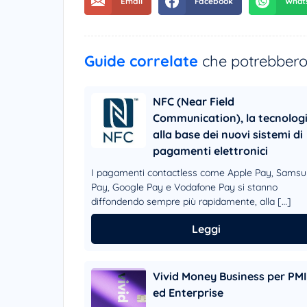
Guide correlate
che potrebbero 
NFC (Near Field
Communication), la tecnolog
alla base dei nuovi sistemi di
pagamenti elettronici
I pagamenti contactless come Apple Pay, Sams
Pay, Google Pay e Vodafone Pay si stanno
diffondendo sempre più rapidamente, alla […]
Leggi
Vivid Money Business per PMI
ed Enterprise