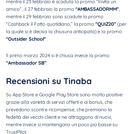
mentre il 23 febbraio è scaduta la promo “Invita un
amico” , il 27 febbraio la promo
“AMBASSADORMM”
,
mentre il 29 febbraio sono scadute la promo
“Cashback il Fatto quotidiano,” la promo
“QUIZ20”
(per
la quale si è decisa la chiusura anticipata) e la promo
“Outsider School”
.
Il primo marzo 2024 si è chiusa invece la promo
“Ambassador SB”
.
Recensioni su Tinaba
Su App Store e Google Play Store sono molto positive
grazie alla varietà di servizi offerti e ai bonus, che
prevedono sconti e ricompense, che premiano la
fedeltà dei vecchi clienti e ne attraggono di nuovi,
mentre invece si mantengono un poco più basse su
TrustPilot.