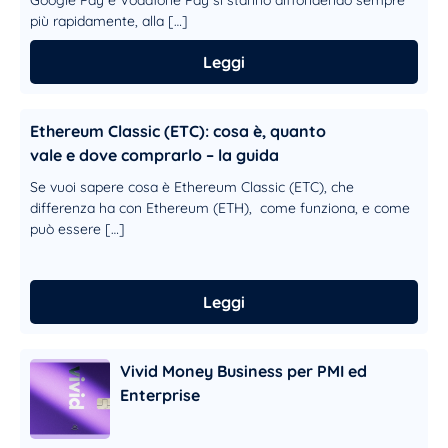
Google Pay e Vodafone Pay si stanno diffondendo sempre
più rapidamente, alla […]
Leggi
Ethereum Classic (ETC): cosa è, quanto
vale e dove comprarlo – la guida
Se vuoi sapere cosa è Ethereum Classic (ETC), che
differenza ha con Ethereum (ETH), come funziona, e come
può essere […]
Leggi
Vivid Money Business per PMI ed
Enterprise