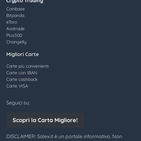
Crypto Trading
Coinbase
Bitpanda
eToro
Avatrade
Plus500
Changelly
Migliori Carte
Carte più convenienti
Carte con IBAN
Carte cashback
Carte VISA
Seguici su:
Scopri la Carta Migliore!
DISCLAIMER: Salex.it è un portale informativo. Non