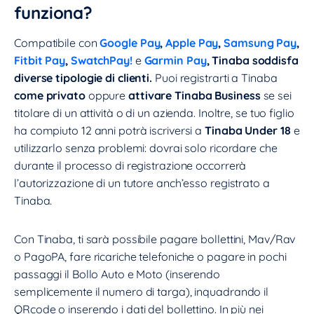
funziona?
Compatibile con
Google Pay
,
Apple Pay
,
Samsung Pay
,
Fitbit Pay
,
SwatchPay!
e
Garmin Pay
, Tinaba soddisfa
diverse tipologie di clienti.
Puoi registrarti a Tinaba
come privato
oppure
attivare Tinaba Business
se sei
titolare di un attività o di un azienda. Inoltre, se tuo figlio
ha compiuto 12 anni potrà iscriversi a
Tinaba Under 18
e
utilizzarlo senza problemi: dovrai solo ricordare che
durante il processo di registrazione occorrerà
l’autorizzazione di un tutore anch’esso registrato a
Tinaba.
Con Tinaba, ti sarà possibile pagare bollettini, Mav/Rav
o PagoPA, fare ricariche telefoniche o pagare in pochi
passaggi il Bollo Auto e Moto (inserendo
semplicemente il numero di targa), inquadrando il
QRcode o inserendo i dati del bollettino. In più nei