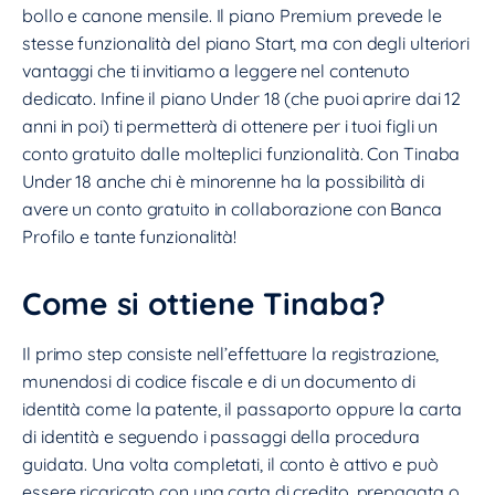
bollo e canone mensile. Il piano Premium prevede le
stesse funzionalità del piano Start, ma con degli ulteriori
vantaggi che ti invitiamo a leggere nel contenuto
dedicato. Infine il piano Under 18 (che puoi aprire dai 12
anni in poi) ti permetterà di ottenere per i tuoi figli un
conto gratuito dalle molteplici funzionalità. Con Tinaba
Under 18 anche chi è minorenne ha la possibilità di
avere un conto gratuito in collaborazione con Banca
Profilo e tante funzionalità!
Come si ottiene Tinaba?
Il primo step consiste nell’effettuare la registrazione,
munendosi di codice fiscale e di un documento di
identità come la patente, il passaporto oppure la carta
di identità e seguendo i passaggi della procedura
guidata. Una volta completati, il conto è attivo e può
essere ricaricato con una carta di credito, prepagata o