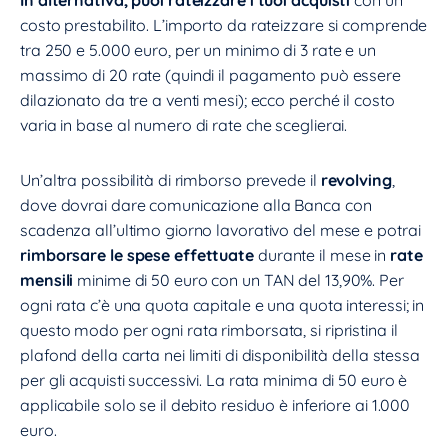
In alternativa, puoi rateizzare i tuoi acquisti
con un
costo prestabilito. L’importo da rateizzare si comprende
tra 250 e 5.000 euro, per un minimo di 3 rate e un
massimo di 20 rate (quindi il pagamento può essere
dilazionato da tre a venti mesi); ecco perché il costo
varia in base al numero di rate che sceglierai.
Un’altra possibilità di rimborso prevede il
revolving
,
dove dovrai dare comunicazione alla Banca con
scadenza all’ultimo giorno lavorativo del mese e potrai
rimborsare le spese effettuate
durante il mese in
rate
mensili
minime di 50 euro con un TAN del 13,90%. Per
ogni rata c’è una quota capitale e una quota interessi; in
questo modo per ogni rata rimborsata, si ripristina il
plafond della carta nei limiti di disponibilità della stessa
per gli acquisti successivi. La rata minima di 50 euro è
applicabile solo se il debito residuo è inferiore ai 1.000
euro.