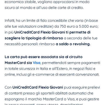
economica stabile, vogliono approcciarsi in modo
sicuro al mondo e all’uso delle carte di credito.
Infatti, ha un limite di fido concedibile che varia (in base
alle tue valutazioni creditizie) da 750 euro a 5.000 euro;
in più
UniCreditCard Flexia Giovani ti permette di
scegliere la tipologia di rimborso
a seconda delle tue
necessità personali: rimborso
a saldo o revolving.
La carta può essere associata sia al circuito
MasterCard sia
Visa
, permettendoti sempre pagamenti
in totale sicurezza in Italia e all’Estero, in negozi fisici e
online, inclusi gli e-commerce di esercenti convenzionati.
Con
UniCreditCard Flexia Giovani
puoi eseguire prelievi
di contanti presso gli sportelli abilitati automatici che
espongono il marchio MasterCard o Visa, e puoi gestire
le spese ricorrenti, come utenze, domiciliazioni,