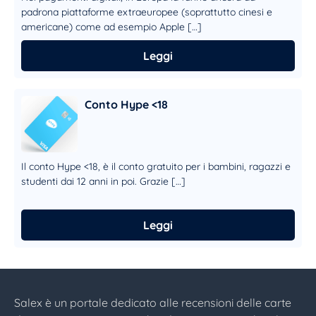
padrona piattaforme extraeuropee (soprattutto cinesi e
americane) come ad esempio Apple […]
Leggi
Conto Hype <18
Il conto Hype <18, è il conto gratuito per i bambini, ragazzi e
studenti dai 12 anni in poi. Grazie […]
Leggi
Salex è un portale dedicato alle recensioni delle carte