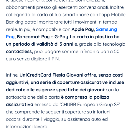
abbonamenti presso gli esercenti convenzionati. Inoltre,
collegando la carta al tuo smartphone con l’app Mobile
Banking potrai monitorare tutti i movimenti in tempo
reale. In più, è compatibile con
Apple Pay,
Samsung
Pay
, Bancomat Pay
e
G-Pay
.
La carta in plastica ha
un periodo di validità di 5 anni
e, grazie alla tecnologia
contactless,
puoi pagare somme inferiori o pari a 50
euro senza digitare il PIN.
Infine,
UniCreditCard Flexia Giovani offre, senza costi
aggiuntivi, una serie di coperture assicurative incluse
dedicate alle esigenze specifiche dei giovani
: con la
sottoscrizione della carta
è compresa la polizza
assicurativa
emessa da ‘CHUBB European Group SE’
che comprende le seguenti coperture su infortuni
occorsi durante il viaggio, su assistenza auto ed
informazioni lavoro.