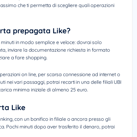
assimo che ti permetta di scegliere quali operazioni
arta prepagata Like?
i minuti in modo semplice e veloce: dovrai solo
icata, inviare la documentazione richiesta in formato
iziare a fare shopping.
 operazioni on line, per scarsa connessione ad internet o
ti nei vari passaggi, potrai recarti in una delle filiali UBI
carica minima iniziale di almeno 25 euro.
rta Like
anking, con un bonifico in filiale o ancora presso gli
. Pochi minuti dopo aver trasferito il denaro, potrai