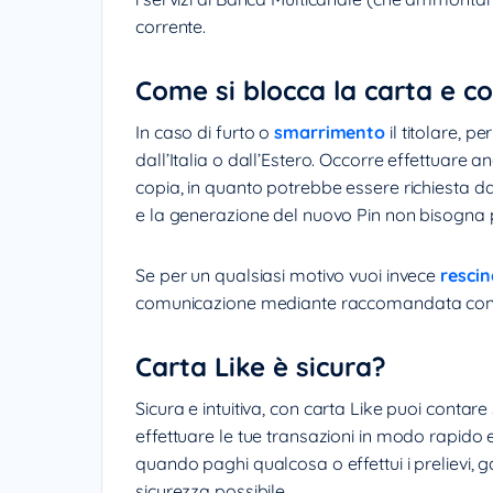
corrente.
Come si blocca la carta e co
In caso di furto o
smarrimento
il titolare, p
dall’Italia o dall’Estero. Occorre effettuar
copia, in quanto potrebbe essere richiesta d
e la generazione del nuovo Pin non bisogna 
Se per un qualsiasi motivo vuoi invece
resci
comunicazione mediante raccomandata con rice
Carta Like è sicura?
Sicura e intuitiva, con carta Like puoi conta
effettuare le tue transazioni in modo rapido 
quando paghi qualcosa o effettui i prelievi, 
sicurezza possibile.