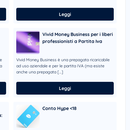
Leggi
Vivid Money Business per i liberi
professionisti a Partita Iva
le
Vivid Money Business è una prepagata ricaricabile
ta
ad uso aziendale e per le partita IVA (ma esiste
anche una prepagata […]
Leggi
Conto Hype <18
a: