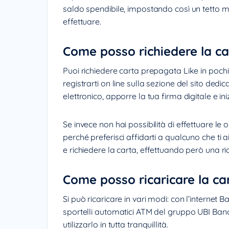
saldo spendibile, impostando così un tetto m
effettuare.
Come posso richiedere la c
Puoi richiedere carta prepagata Like in poch
registrarti on line sulla sezione del sito ded
elettronico, apporre la tua firma digitale e in
Se invece non hai possibilità di effettuare le
perché preferisci affidarti a qualcuno che ti aiu
e richiedere la carta, effettuando però una ri
Come posso ricaricare la ca
Si può ricaricare in vari modi: con l’internet B
sportelli automatici ATM del gruppo UBI Banca
utilizzarlo in tutta tranquillità.