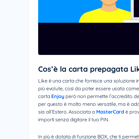
Cos’è la carta prepagata Li
Like è una carta che fornisce una soluzione i
più evolute, così da poter essere usata come c
carta
Enjoy
però non permette l’accredito dello
per questo è molto meno versatile, ma è adatta
sia all’Estero. Associata a
MasterCard
è prov
importi senza digitare il tuo PIN.
In più è dotata di funzione BOX, che ti permett