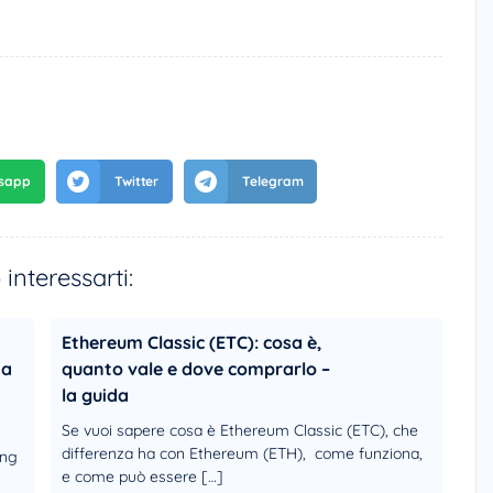
interessarti:
Ethereum Classic (ETC): cosa è,
ia
quanto vale e dove comprarlo –
la guida
Se vuoi sapere cosa è Ethereum Classic (ETC), che
differenza ha con Ethereum (ETH), come funziona,
ung
e come può essere […]