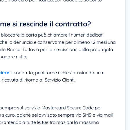
me si rescinde il contratto?
er bloccare la carta può chiamare i numeri dedicati
e anche la denuncia e conservarne per almeno 12 mesi una
alla Banca. Tuttavia per la riemissione della prepagata
pagare nulla.
ndere
il contratto, puoi farne richiesta inviando una
vuta di ritorno al Servizio Clienti.
re sempre sul servizio Mastercard Secure Code per
e sicuro, poiché sei avvisato sempre via SMS o via mail
garantendo a tutte le tue transazioni la massima