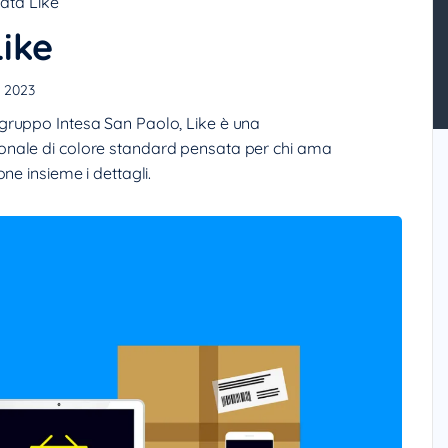
ata Like
ike
, 2023
gruppo Intesa San Paolo, Like è una
sonale di colore standard pensata per chi ama
ne insieme i dettagli.