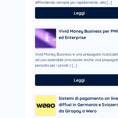
diffondendo sempre più rapidamente, alla […]
Leggi
Vivid Money Business per PMI
ed Enterprise
Vivid Money Business è una prepagata ricaricabi
ad uso aziendale (ma esiste anche una prepaga
pensata per i privati ) […]
Leggi
Sistemi di pagamento on line
diffusi in Germania e Svizzer
da Giropay a Wero