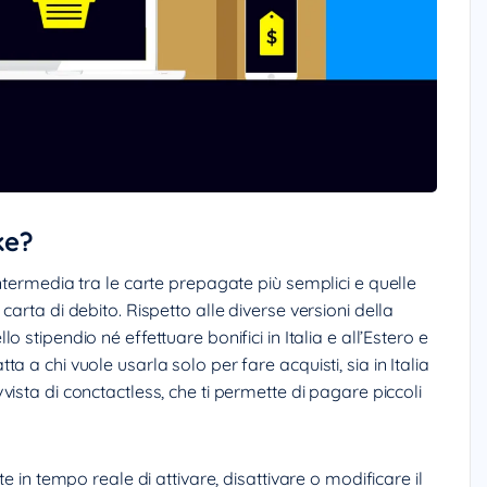
k
e?
ntermedia tra le carte prepagate più semplici e quelle
arta di debito. Rispetto alle diverse versioni della
 stipendio né effettuare bonifici in Italia e all’Estero e
 a chi vuole usarla solo per fare acquisti, sia in Italia
vista di conctactless, che ti permette di pagare piccoli
e in tempo reale di attivare, disattivare o modificare il